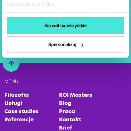
korzystania z ich usług.
Zezwól na wszystkie
Spersonalizuj
MENU
Filozofia
ROI Masters
Usługi
Blog
Case studies
Praca
Referencje
Kontakt
Brief