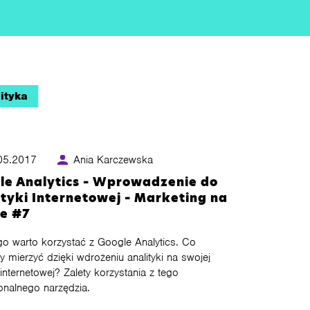
ityka
05.2017
Ania Karczewska
le Analytics – Wprowadzenie do
ityki Internetowej – Marketing na
ie #7
o warto korzystać z Google Analytics. Co
mierzyć dzięki wdrożeniu analityki na swojej
 internetowej? Zalety korzystania z tego
onalnego narzędzia.