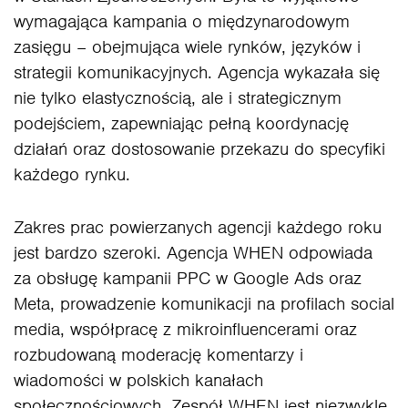
wymagająca kampania o międzynarodowym
zasięgu – obejmująca wiele rynków, języków i
strategii komunikacyjnych. Agencja wykazała się
nie tylko elastycznością, ale i strategicznym
podejściem, zapewniając pełną koordynację
działań oraz dostosowanie przekazu do specyfiki
każdego rynku.
Zakres prac powierzanych agencji każdego roku
jest bardzo szeroki. Agencja WHEN odpowiada
za obsługę kampanii PPC w Google Ads oraz
Meta, prowadzenie komunikacji na profilach social
media, współpracę z mikroinfluencerami oraz
rozbudowaną moderację komentarzy i
wiadomości w polskich kanałach
społecznościowych. Zespół WHEN jest niezwykle