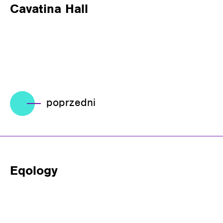
Cavatina Hall
poprzedni
Eqology