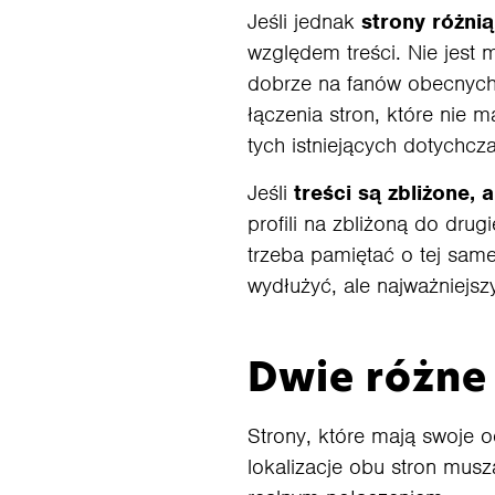
Jeśli jednak
strony różnią
względem treści. Nie jest 
dobrze na fanów obecnych 
łączenia stron, które nie
tych istniejących dotychc
Jeśli
treści są zbliżone,
profili na zbliżoną do dru
trzeba pamiętać o tej same
wydłużyć, ale najważniejs
Dwie różne 
Strony, które mają swoje 
lokalizacje obu stron mus