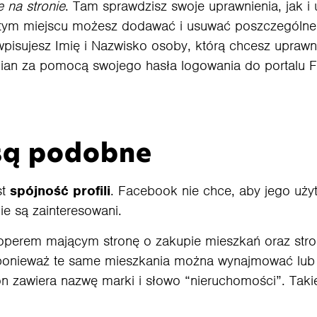
e na stronie
. Tam sprawdzisz swoje uprawnienia, jak i 
tym miejscu możesz dodawać i usuwać poszczególne 
i, wpisujesz Imię i Nazwisko osoby, którą chcesz uprawn
ian za pomocą swojego hasła logowania do portalu
 są podobne
st
spójność profili
. Facebook nie chce, aby jego uży
 nie są zainteresowani.
loperem mającym stronę o zakupie mieszkań oraz st
 ponieważ te same mieszkania można wynajmować lub 
on zawiera nazwę marki i słowo “nieruchomości”. Taki