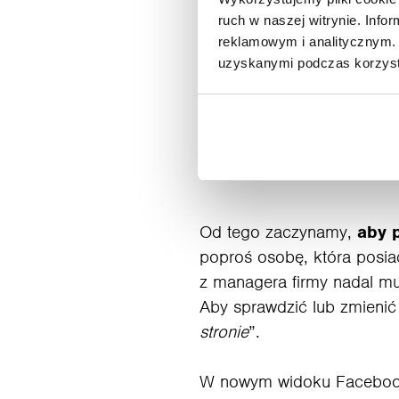
ruch w naszej witrynie. Inf
reklamowym i analitycznym. 
uzyskanymi podczas korzysta
Nie jesteś 
Od tego zaczynamy,
aby p
poproś osobę, która posiad
z managera firmy nadal mu
Aby sprawdzić lub zmienić
stronie
”.
W nowym widoku Facebooka 