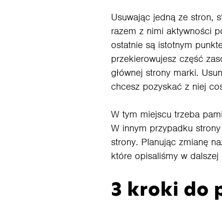
Usuwając jedną ze stron, s
razem z nimi aktywności po
ostatnie są istotnym pun
przekierowujesz część zas
głównej strony marki. Usun
chcesz pozyskać z niej c
W tym miejscu trzeba pamię
W innym przypadku strony 
strony. Planując zmianę n
które opisaliśmy w dalszej
3 kroki do 