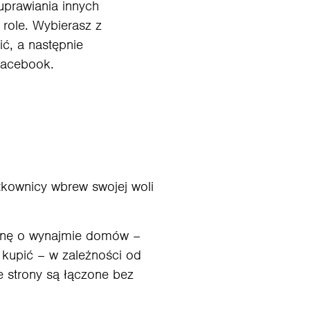
uprawiania innych
role. Wybierasz z
ić, a następnie
 Facebook.
tkownicy wbrew swojej woli
ronę o wynajmie domów –
kupić – w zależności od
e strony są łączone bez