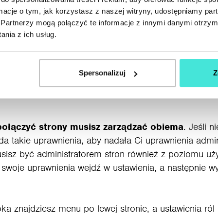
ormacje o tym, jak korzystasz z naszej witryny, udostępniamy p
Partnerzy mogą połączyć te informacje z innymi danymi otrzym
nia z ich usług.
Spersonalizuj
Z
administratorem profil
ołączyć strony musisz zarządzać obiema
. Jeśli 
a takie uprawnienia, aby nadała Ci uprawnienia admini
sisz być administratorem stron również z poziomu u
 swoje uprawnienia wejdź w ustawienia, a następnie w
znajdziesz menu po lewej stronie, a ustawienia ról 