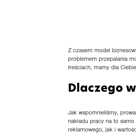
Z czasem model biznesowy 
problemem przepalania m
treściach, mamy dla Ciebi
Dlaczego w
Jak wspomnieliśmy, prowad
nakładu pracy na to samo 
reklamowego, jak i wartośc