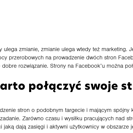
ulega zmianie, zmianie ulega wtedy też marketing. Je
ocy przerobowych na prowadzenie dwóch stron Face
e dobre rozwiązanie. Strony na Facebook’u można poł
arto połączyć swoje s
zenie stron o podobnym targecie i mającym spójny k
zadanie. Zarówno czasu i wysiłku pracujących nad st
i jaką dają zasięgi i aktywni użytkownicy w obszarze j