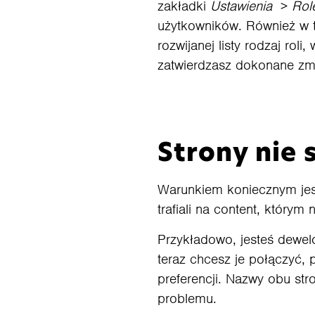
zakładki
Ustawienia
>
Rol
użytkowników. Również w 
rozwijanej listy rodzaj rol
zatwierdzasz dokonane zm
Strony nie
Warunkiem koniecznym je
trafiali na content, którym
Przykładowo, jesteś dewe
teraz chcesz je połączyć,
preferencji. Nazwy obu str
problemu.