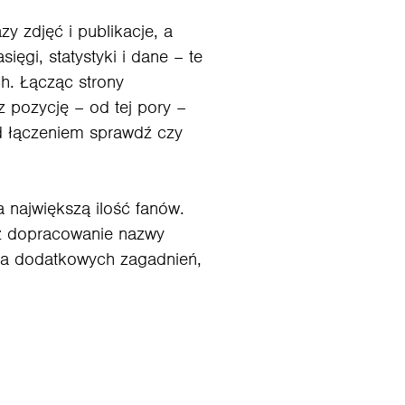
y zdjęć i publikacje, a
ęgi, statystyki i dane – te
h. Łącząc strony
 pozycję – od tej pory –
ed łączeniem sprawdź czy
 największą ilość fanów.
sz dopracowanie nazwy
lka dodatkowych zagadnień,