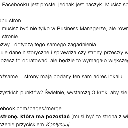
Facebooku jest proste, jednak jest haczyk. Musisz speł
obu stron.
musisz być nie tylko w Business Managerze, ale rów
 stronie.
zwy i dotyczą tego samego zagadnienia.
je dane historyczne i sprawdza czy strony przeszły 
 możesz to odratować, ale będzie to wymagało większe
 tożsame – strony mają podany ten sam adres lokalu.
zystkich punktów? Świetnie, wystarczą 3 kroki aby si
cebook.com/pages/merge
.
 stronę, która ma pozostać
(musi być to strona z wi
czenie przyciskiem
Kontynuuj