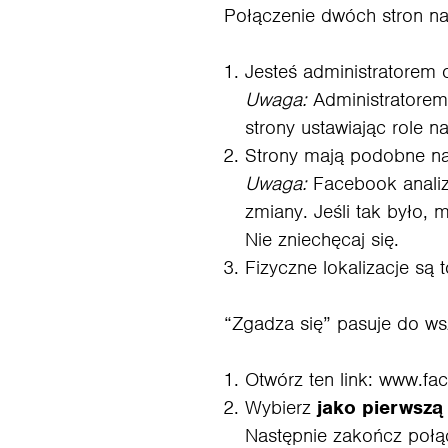
Połączenie dwóch stron na 
Jesteś administratorem 
Uwaga:
Administratorem 
strony ustawiając role na
Strony mają podobne na
Uwaga:
Facebook analizu
zmiany. Jeśli tak było,
Nie zniechęcaj się.
Fizyczne lokalizacje są
“Zgadza się” pasuje do ws
Otwórz ten link:
www.fa
Wybierz
jako pierwszą
Następnie zakończ połą