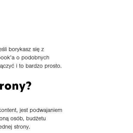
śli borykasz się z
book’a o podobnych
ączyć i to bardzo prosto.
trony?
ontent, jest podwajaniem
roną osób, budżetu
ednej strony.